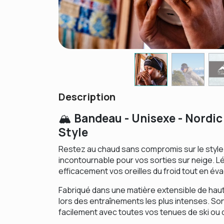
Description
Bandeau - Unisexe - Nordic
🏔️
Style
Restez au chaud sans compromis sur le style 
incontournable pour vos sorties sur neige. Lég
efficacement vos oreilles du froid tout en évac
Fabriqué dans une matière extensible de haute
lors des entraînements les plus intenses. S
facilement avec toutes vos tenues de ski ou 