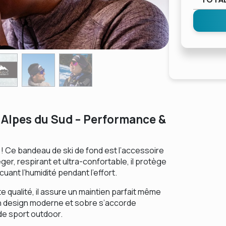
 Alpes du Sud – Performance &
! Ce bandeau de ski de fond est l’accessoire
er, respirant et ultra-confortable, il protège
uant l’humidité pendant l’effort.
 qualité, il assure un maintien parfait même
on design moderne et sobre s’accorde
de sport outdoor.