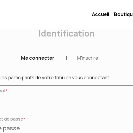
Accueil
Boutiq
Identification
Me connecter
|
M'inscrire
les participants de votre tribu en vous connectant
ail
*
ot de passe
*