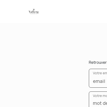
Retrouver 
Votre em
Votre m