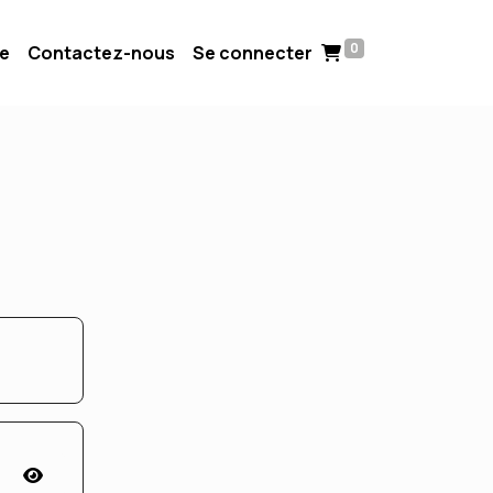
0
ue
Contactez-nous
Se connecter